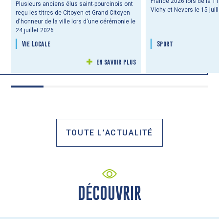
France 2026 lors de la 1
Plusieurs anciens élus saint-pourcinois ont
Vichy et Nevers le 15 juil
reçu les titres de Citoyen et Grand Citoyen
d'honneur de la ville lors d'une cérémonie le
24 juillet 2026.
Vie Locale
Sport
en savoir plus
TOUTE L’ACTUALITÉ
DÉCOUVRIR