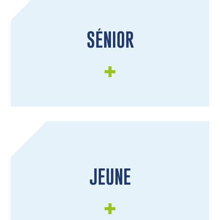
SÉNIOR
JEUNE