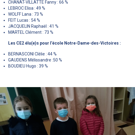
CHANAT-VILLATTE Fanny : 66 %
LEBROC Elisa : 49 %
WOLFF Lana : 73 %
FEIT Lucas : 54 %
JACQUELIN Raphaël : 41 %
MARTEL Clément : 73 %
Les CE2 élu(e)s pour l’école Notre-Dame-des-Victoires :
BERNASCONI Clèlie : 44 %
GAUDENS Mélissandre :50 %
BOUDIEU Hugo : 39 %