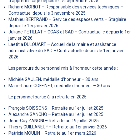
d’apprentissage depuis le 15 septembre 2025
Richard MORIOT – Responsable des services techniques –
Contractuel depuis le 3 novembre 2025
Mathieu BERTRAND – Service des espaces verts – Stagiaire
depuis le 1er janvier 2026
Juliane PETILLAT – CCAS et SAD – Contractuelle depuis le 1er
janvier 2026
Laetitia DULOUART – Accueil de la mairie et assistance
administrative du SAD – Contractuelle depuis le 1er janvier
2026
Les parcours du personnel mis à l’honneur cette année :
Michèle GAULEN, médaille d’honneur – 30 ans
Marie-Laure COFFINET, médaille d’honneur – 30 ans
Le personnel partie à la retraite en 2025 :
François SOISSONS – Retraite au 1er juillet 2025
Alexandre SANCHO – Retraite au 1er juillet 2025
Jean-Guy ZANONI – Retraite au 19 juillet 2025
Thierry GUILLANEUF – Retraite au 1er janvier 2026
Patricia MOULIN – Retraite au 1er mars 2026