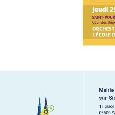
Mairie
sur-Si
11 place
03500 Sa