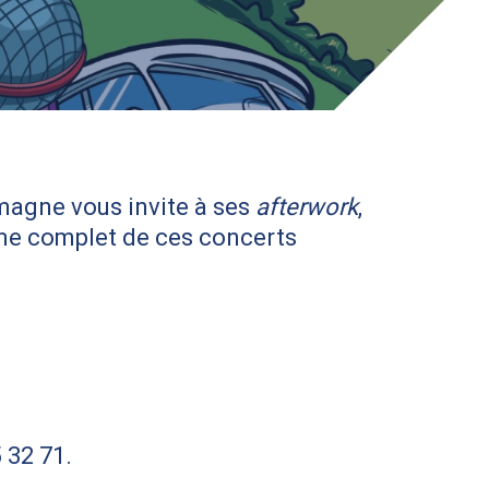
agne vous invite à ses
afterwork
,
mme complet de ces concerts
 32 71.