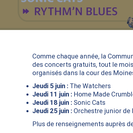
Comme chaque année, la Communa
des concerts gratuits, tout le mo
organisés dans la cour des Moines
Jeudi 5 juin :
The Watchers
Jeudi 11 juin :
Home Made Crumbl
Jeudi 18 juin :
Sonic Cats
Jeudi 25 juin :
Orchestre junior de 
Plus de renseignements auprès de l