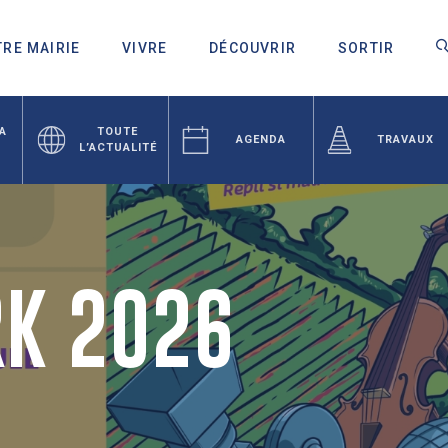
RE MAIRIE
VIVRE
DÉCOUVRIR
SORTIR
LA
TOUTE
AGENDA
TRAVAUX
L’ACTUALITÉ
K 2026