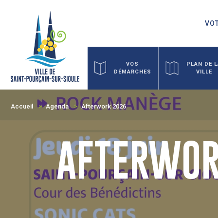
VOT
VOS
PLAN DE 
DÉMARCHES
VILLE
Accueil
Agenda
Afterwork 2026
AFTERWOR