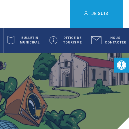
JE SUIS
BULLETIN
OFFICE DE
NOUS
MUNICIPAL
TOURISME
CONTACTER
Ouvrir la 