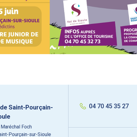
04 70 45 35 27
 de Saint-Pourçain-
oule
 Maréchal Foch
int-Pourçain-sur-Sioule