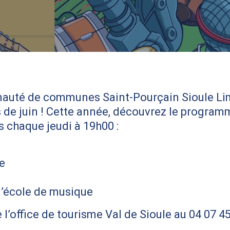
uté de communes Saint-Pourçain Sioule Lim
is de juin ! Cette année, découvrez le progra
 chaque jeudi à 19h00 :
e
l’école de musique
’office de tourisme Val de Sioule au 04 07 45