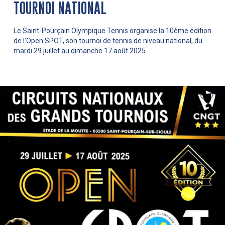
TOURNOI NATIONAL
Le Saint-Pourçain Olympique Tennis organise la 10ème édition
de l’Open SPOT, son tournoi de tennis de niveau national, du
mardi 29 juillet au dimanche 17 août 2025.