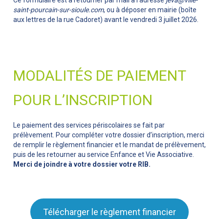
Ce formulaire est à retourner par mail à l’adresse
jeva@ville-
saint-pourcain-sur-sioule.com
, ou à déposer en mairie (boîte
aux lettres de la rue Cadoret) avant le vendredi 3 juillet 2026.
MODALITÉS DE PAIEMENT
POUR L’INSCRIPTION
Le paiement des services périscolaires se fait par
prélèvement. Pour compléter votre dossier d’inscription, merci
de remplir le règlement financier et le mandat de prélèvement,
puis de les retourner au service Enfance et Vie Associative.
Merci de joindre à votre dossier votre RIB.
Télécharger le règlement financier