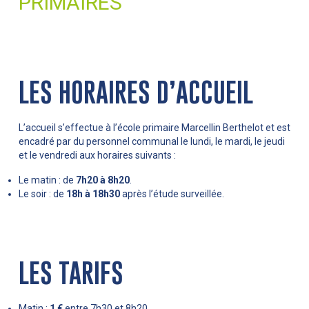
PRIMAIRES
LES HORAIRES D’ACCUEIL
L’accueil s’effectue à l’école primaire Marcellin Berthelot et est
encadré par du personnel communal le lundi, le mardi, le jeudi
et le vendredi aux horaires suivants :
Le matin : de
7h20 à 8h20
.
Le soir : de
18h à 18h30
après l’étude surveillée.
LES TARIFS
Matin :
1 €
entre 7h30 et 8h20.