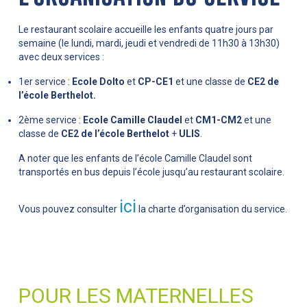
Le restaurant scolaire accueille les enfants quatre jours par
semaine (le lundi, mardi, jeudi et vendredi de 11h30 à 13h30)
avec deux services :
1er service :
Ecole Dolto
et
CP-CE1
et une classe de
CE2 de
l’école Berthelot.
2ème service :
Ecole Camille Claudel
et
CM1-CM2
et une
classe de
CE2 de l’école Berthelot
+
ULIS
.
A noter que les enfants de l’école Camille Claudel sont
transportés en bus depuis l’école jusqu’au restaurant scolaire.
ici
Vous pouvez consulter
la charte d’organisation du service.
POUR LES MATERNELLES