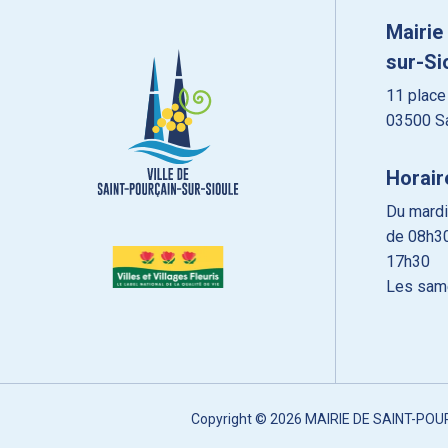
Mairie
sur-Si
11 place
03500 Sa
Horair
Du mardi
de 08h30
17h30
Les sam
Copyright © 2026 MAIRIE DE SAINT-PO