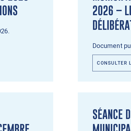
TIONS
2026 – L
DÉLIBÉRA
026.
Document publ
CONSULTER 
SÉANCE D
ÉCEMBRE
MUNICIPA