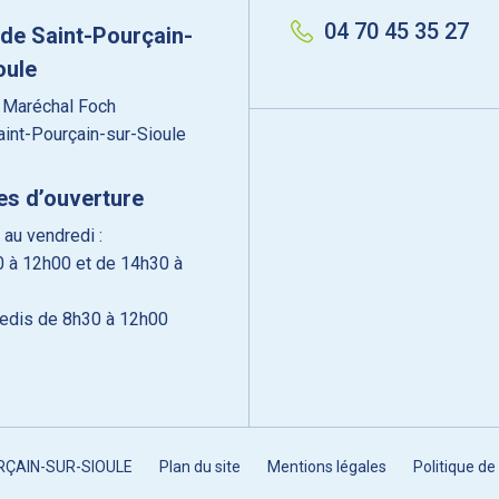
04 70 45 35 27
 de Saint-Pourçain-
oule
 Maréchal Foch
int-Pourçain-sur-Sioule
es d’ouverture
 au vendredi :
 à 12h00 et de 14h30 à
edis de 8h30 à 12h00
URÇAIN-SUR-SIOULE
Plan du site
Mentions légales
Politique de