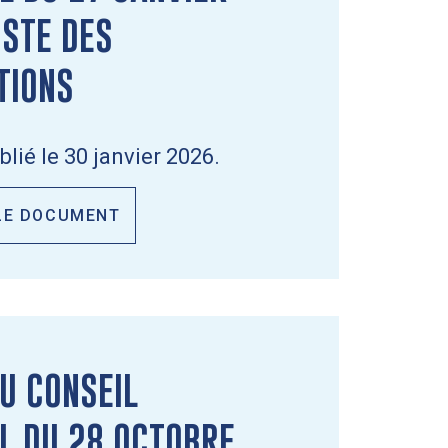
ISTE DES
TIONS
ié le 30 janvier 2026.
LE DOCUMENT
U CONSEIL
L DU 28 OCTOBRE