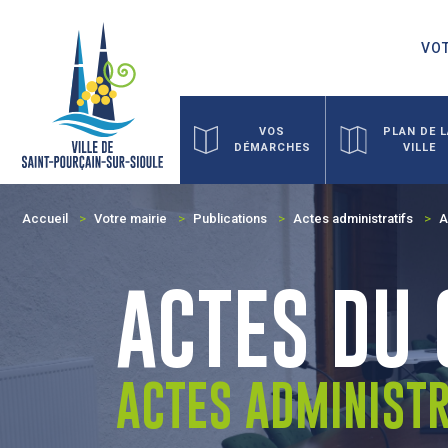
VOT
VOS
PLAN DE 
DÉMARCHES
VILLE
Accueil
Votre mairie
Publications
Actes administratifs
A
ACTES DU 
ACTES ADMINISTR