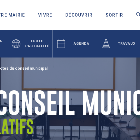
RE MAIRIE
VIVRE
DÉCOUVRIR
SORTIR
LA
TOUTE
AGENDA
TRAVAUX
L’ACTUALITÉ
ctes du conseil municipal
CONSEIL MUNI
ATIFS