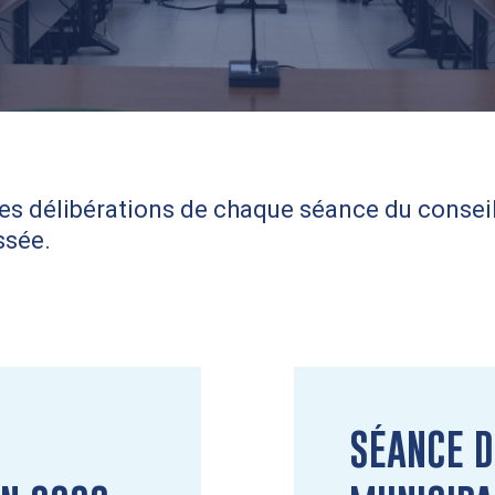
des délibérations de chaque séance du conseil 
ssée.
SÉANCE D