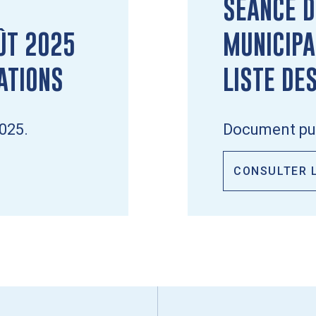
SÉANCE D
ÛT 2025
MUNICIPA
ATIONS
LISTE DE
025.
Document publ
CONSULTER 