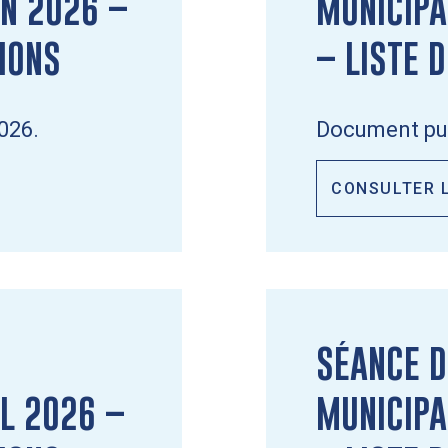
IN 2026 –
MUNICIPA
TIONS
– LISTE 
2026.
Document pub
CONSULTER 
SÉANCE D
IL 2026 –
MUNICIPA