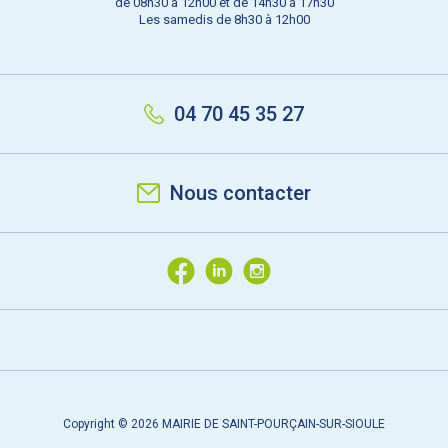
de 08h30 à 12h00 et de 14h30 à 17h30
Les samedis de 8h30 à 12h00
04 70 45 35 27
Nous contacter
Copyright © 2026 MAIRIE DE SAINT-POURÇAIN-SUR-SIOULE