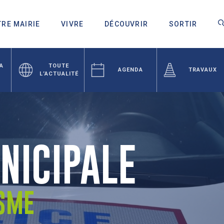
RE MAIRIE
VIVRE
DÉCOUVRIR
SORTIR
LA
TOUTE
AGENDA
TRAVAUX
L’ACTUALITÉ
NICIPALE
ISME