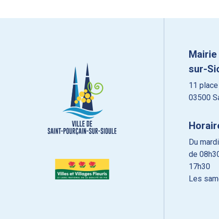
Mairie
sur-Si
11 place
03500 Sa
Horair
Du mardi
de 08h30
17h30
Les sam