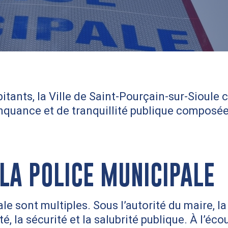
bitants, la Ville de Saint-Pourçain-sur-Sioul
nquance et de tranquillité publique composée
LA POLICE MUNICIPALE
le sont multiples. Sous l’autorité du maire, la
lité, la sécurité et la salubrité publique. À l’