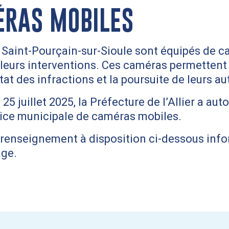
ÉRAS MOBILES
de Saint-Pourçain-sur-Sioule sont équipés de 
leurs interventions. Ces caméras permettent 
at des infractions et la poursuite de leurs au
5 juillet 2025, la Préfecture de l’Allier a auto
lice municipale de caméras mobiles.
e renseignement à disposition ci-dessous inf
age.