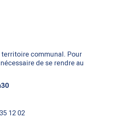
e territoire communal. Pour
t nécessaire de se rendre au
h30
 35 12 02