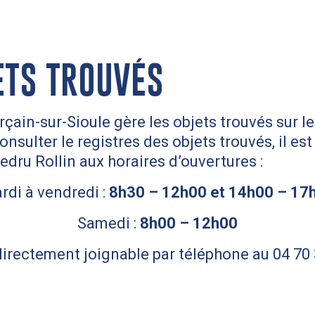
ETS TROUVÉS
çain-sur-Sioule gère les objets trouvés sur l
nsulter le registres des objets trouvés, il es
edru Rollin aux horaires d’ouvertures :
rdi à vendredi :
8h30 – 12h00 et 14h00 – 17
Samedi :
8h00 – 12h00
 directement joignable par téléphone au 04 70