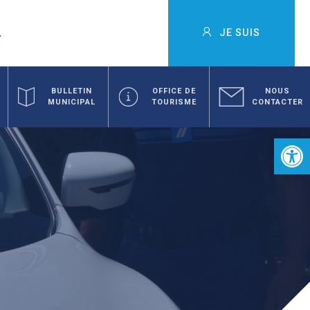
JE SUIS
BULLETIN
OFFICE DE
NOUS
MUNICIPAL
TOURISME
CONTACTER
Ouvrir la 