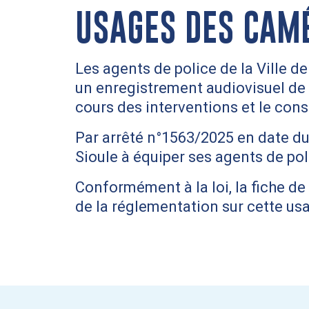
USAGES DES CAM
Les agents de police de la Ville 
un enregistrement audiovisuel de 
cours des interventions et le const
Par arrêté n°1563/2025 en date du 2
Sioule à équiper ses agents de po
Conformément à la loi, la fiche d
de la réglementation sur cette us