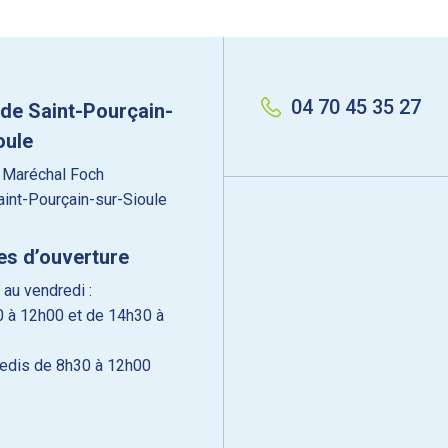
04 70 45 35 27
 de Saint-Pourçain-
oule
 Maréchal Foch
int-Pourçain-sur-Sioule
es d’ouverture
 au vendredi :
 à 12h00 et de 14h30 à
edis de 8h30 à 12h00