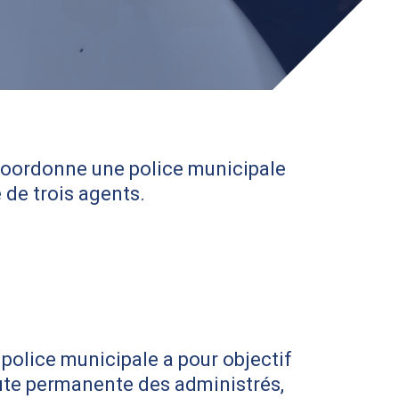
e coordonne une police municipale
 de trois agents.
 police municipale a pour objectif
écoute permanente des administrés,