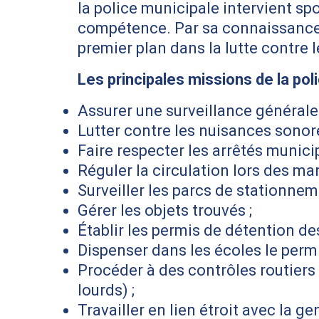
la police municipale intervient s
compétence. Par sa connaissance d
premier plan dans la lutte contre 
Les principales missions de la pol
Assurer une surveillance générale 
Lutter contre les nuisances sonore
Faire respecter les arrêtés munici
Réguler la circulation lors des ma
Surveiller les parcs de stationnem
Gérer les objets trouvés ;
Établir les permis de détention de
Dispenser dans les écoles le permi
Procéder à des contrôles routiers 
lourds) ;
Travailler en lien étroit avec la g