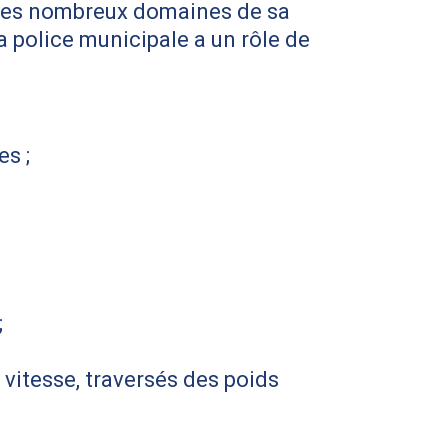
s les nombreux domaines de sa
 police municipale a un rôle de
es ;
;
 vitesse, traversés des poids