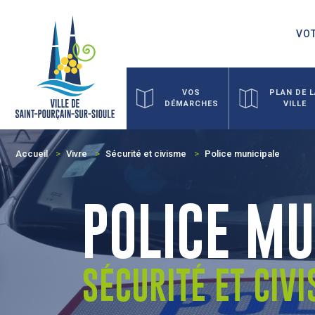
VOT
VOS
PLAN DE 
DÉMARCHES
VILLE
Accueil
Vivre
Sécurité et civisme
Police municipale
POLICE MU
SÉCURITÉ ET CIV